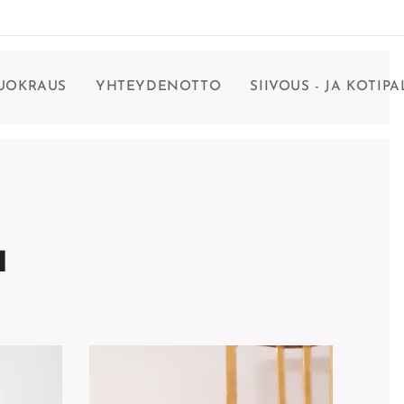
VUOKRAUS
YHTEYDENOTTO
SIIVOUS - JA KOTIP
a