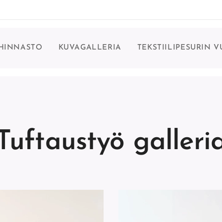
 HINNASTO
KUVAGALLERIA
TEKSTIILIPESURIN 
Tuftaustyö galleri