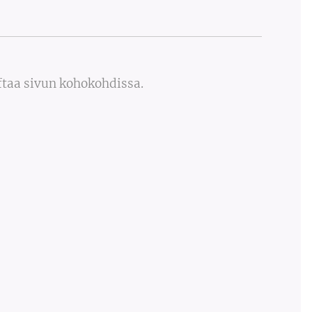
ftaa sivun kohokohdissa.