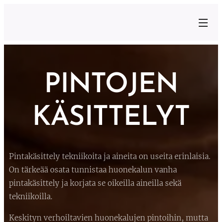
PINTOJEN
KÄSITTELYT
Pintakäsittely tekniikoita ja aineita on useita erinlaisia.
On tärkeää osata tunnistaa huonekalun vanha
pintakäsittely ja korjata se oikeilla aineilla sekä
tekniikoilla.
Keskityn verhoiltavien huonekalujen pintoihin, mutta