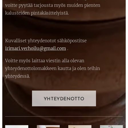
voitte pyytää tarjousta myös muiden pienten
kalusteiden pintakäsittelyistä.
Kuvalliset yhteydenotot sähköpostitse
irimari.verhoilu@gmail.com
.
Voitte myös laittaa viestin alla olevan
yhteydenottolomakkeen kautta ja olen teihin
yhteydessä.
YHTEYDENOTTO